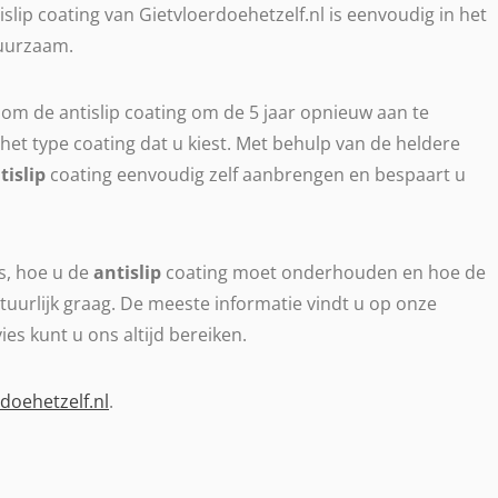
islip coating van Gietvloerdoehetzelf.nl is eenvoudig in het
duurzaam.
 om de antislip coating om de 5 jaar opnieuw aan te
 het type coating dat u kiest. Met behulp van de heldere
tislip
coating eenvoudig zelf aanbrengen en bespaart u
is, hoe u de
antislip
coating moet onderhouden en hoe de
tuurlijk graag. De meeste informatie vindt u op onze
es kunt u ons altijd bereiken.
doehetzelf.nl
.