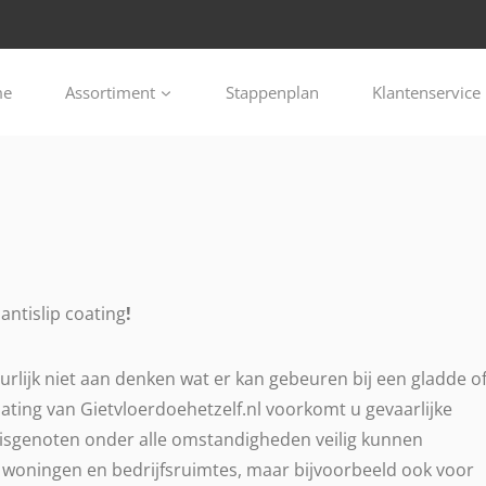
me
Assortiment
Stappenplan
Klantenservice
e
antislip coating
!
urlijk niet aan denken wat er kan gebeuren bij een gladde o
coating van Gietvloerdoehetzelf.nl voorkomt u gevaarlijke
uisgenoten onder alle omstandigheden veilig kunnen
r woningen en bedrijfsruimtes, maar bijvoorbeeld ook voor