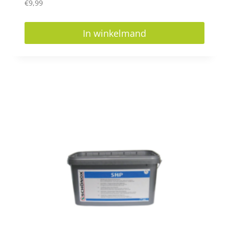
€
9,99
In winkelmand