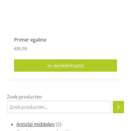
Primer egaline
€
85,99
In winkelmand
Zoek producten
2
Antislip middelen
2