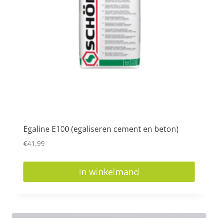
Egaline E100 (egaliseren cement en beton)
€
41,99
In winkelmand