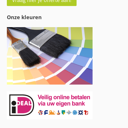
Vraag hier je offerte aan!
Onze kleuren