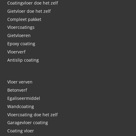
Coatingvloer doe het zelf
Gietvloer doe het zelf
Compleet pakket
Vloercoatings
Gietvloeren
Epoxy coating
Vloerverf
Antislip coating
Vloer verven
Betonverf
Egaliseermiddel
Wandcoating
Vloercoating doe het zelf
Garagevloer coating
Coating vloer