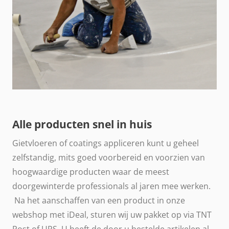
Alle producten snel in huis
Gietvloeren of coatings appliceren kunt u geheel
zelfstandig, mits goed voorbereid en voorzien van
hoogwaardige producten waar de meest
doorgewinterde professionals al jaren mee werken.
Na het aanschaffen van een product in onze
webshop met iDeal, sturen wij uw pakket op via TNT
Post of UPS. U heeft de door u bestelde artikelen al