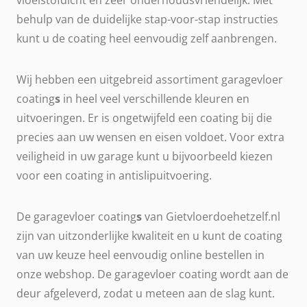
vloeistofdicht en zeer onderhoudsvriendelijk. Met
behulp van de duidelijke stap-voor-stap instructies
kunt u de coating heel eenvoudig zelf aanbrengen.
Wij hebben een uitgebreid assortiment garagevloer
coating
s
in heel veel verschillende kleuren en
uitvoeringen. Er is ongetwijfeld een coating bij die
precies aan uw wensen en eisen voldoet. Voor extra
veiligheid in uw garage kunt u bijvoorbeeld kiezen
voor een coating in antislipuitvoering.
De garagevloer coating
s
van Gietvloerdoehetzelf.nl
zijn van uitzonderlijke kwaliteit en u kunt de coating
van uw keuze heel eenvoudig online bestellen in
onze webshop. De garagevloer coating wordt aan de
deur afgeleverd, zodat u meteen aan de slag kunt.