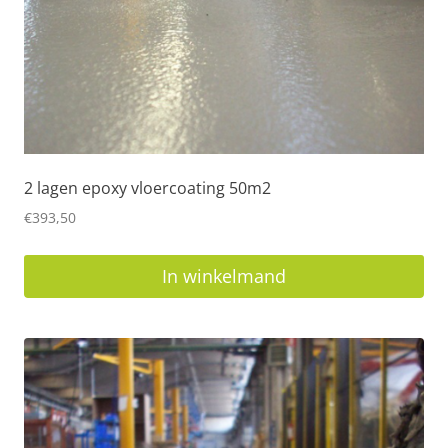
2 lagen epoxy vloercoating 50m2
€
393,50
In winkelmand