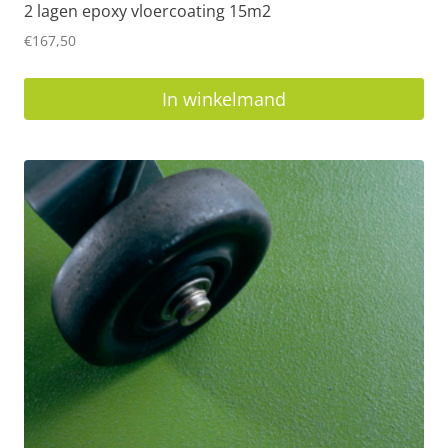
2 lagen epoxy vloercoating 15m2
€
167,50
In winkelmand