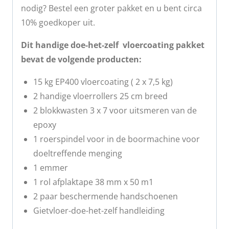
nodig? Bestel een groter pakket en u bent circa
10% goedkoper uit.
Dit handige doe-het-zelf vloercoating pakket
bevat de volgende producten:
15 kg EP400 vloercoating ( 2 x 7,5 kg)
2 handige vloerrollers 25 cm breed
2 blokkwasten 3 x 7 voor uitsmeren van de
epoxy
1 roerspindel voor in de boormachine voor
doeltreffende menging
1 emmer
1 rol afplaktape 38 mm x 50 m1
2 paar beschermende handschoenen
Gietvloer-doe-het-zelf handleiding