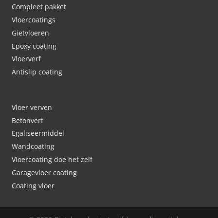
Compleet pakket
Vloercoatings
Gietvloeren
Epoxy coating
Vloerverf
Antislip coating
Vloer verven
Betonverf
Egaliseermiddel
Wandcoating
Vloercoating doe het zelf
Garagevloer coating
Coating vloer