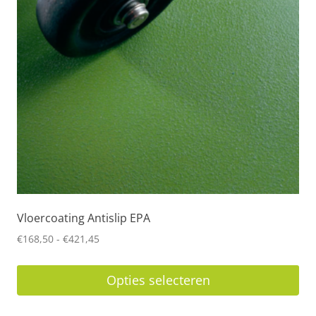
Vloercoating Antislip EPA
Prijsklasse:
€
168,50
-
€
421,45
€168,50
tot
Opties selecteren
€421,45
Dit