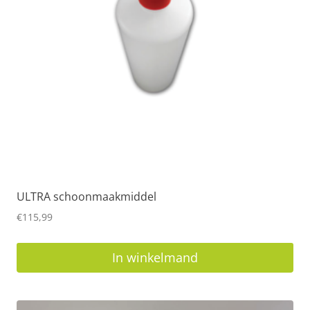
ULTRA schoonmaakmiddel
€
115,99
In winkelmand