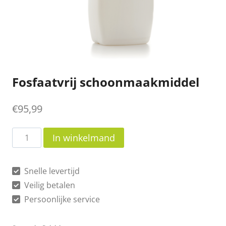
Fosfaatvrij schoonmaakmiddel
€
95,99
Fosfaatvrij
In winkelmand
schoonmaakmiddel
aantal
Snelle levertijd
Veilig betalen
Persoonlijke service