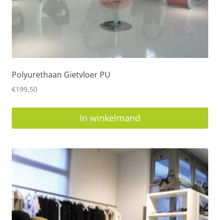
Polyurethaan Gietvloer PU
€
199,50
In winkelmand