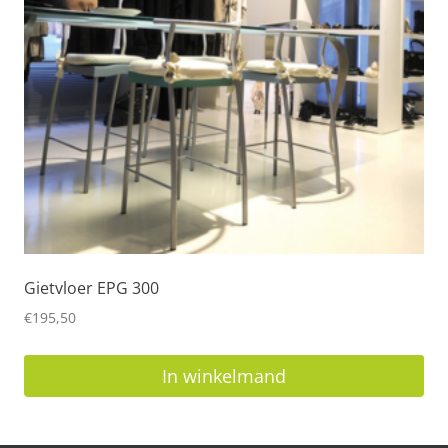
Gietvloer EPG 300
€
195,50
In winkelmand