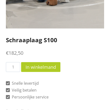
Schraaplaag S100
€
182,50
Schraaplaag
In winkelmand
S100
aantal
Snelle levertijd
Veilig betalen
Persoonlijke service