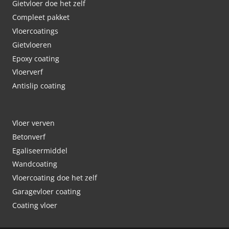
Gietvloer doe het zelf
Compleet pakket
Vloercoatings
Gietvloeren
Epoxy coating
Vloerverf
Antislip coating
Vloer verven
Betonverf
Egaliseermiddel
Wandcoating
Vloercoating doe het zelf
Garagevloer coating
Coating vloer