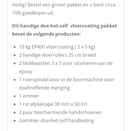
nodig? Bestel een groter pakket en u bent circa
10% goedkoper uit.
Dit handige doe-het-zelf vloercoating pakket
bevat de volgende producten:
10 kg EP400 vloercoating ( 2 x 5 kg)
2 handige vloerrollers 25 cm breed
2 blokkwasten 3 x 7 voor uitsmeren van de
epoxy
1 roerspindel voor in de boormachine voor
doeltreffende menging
1 emmer
1 rol afplaktape 38 mm x 50 m1
2 paar beschermende handschoenen
Gietvloer-doe-het-zelf handleiding