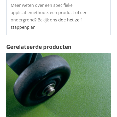
Meer weten over een specifieke
applicatiemethode, een product of een
ondergrond? Bekijk ons
doe-het-zelf
stappenplan
!
Gerelateerde producten